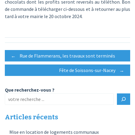
chocolats dont les profits seront reversés au téléthon. Bon
de commande à télécharger ci-dessous et à retourner au plus
tard à votre mairie le 20 octobre 2024.
Post
←
Rue de Flammerans, les travaux sont terminés
Fête de Soissons-sur-Nacey
→
navigation
Que recherchez-vous ?
Articles récents
Mise en location de logements communaux