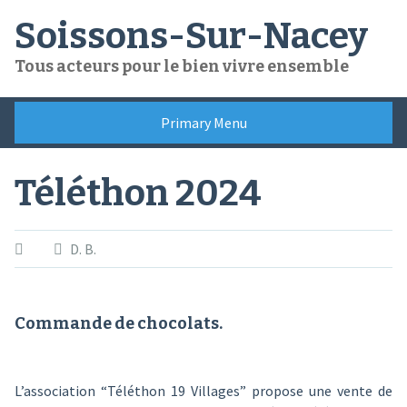
Skip
Soissons-Sur-Nacey
to
content
Tous acteurs pour le bien vivre ensemble
Primary Menu
Téléthon 2024
D. B.
Commande de chocolats.
L’association “Téléthon 19 Villages” propose une vente de