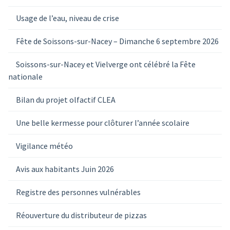
Usage de l’eau, niveau de crise
Fête de Soissons-sur-Nacey – Dimanche 6 septembre 2026
Soissons-sur-Nacey et Vielverge ont célébré la Fête
nationale
Bilan du projet olfactif CLEA
Une belle kermesse pour clôturer l’année scolaire
Vigilance météo
Avis aux habitants Juin 2026
Registre des personnes vulnérables
Réouverture du distributeur de pizzas