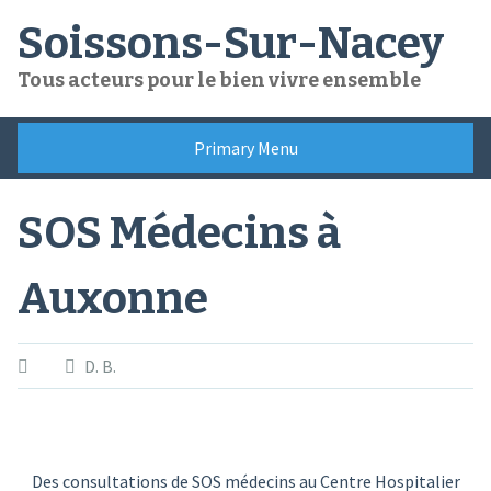
Skip
Soissons-Sur-Nacey
to
content
Tous acteurs pour le bien vivre ensemble
Primary Menu
SOS Médecins à
Auxonne
D. B.
Des consultations de SOS médecins au Centre Hospitalier