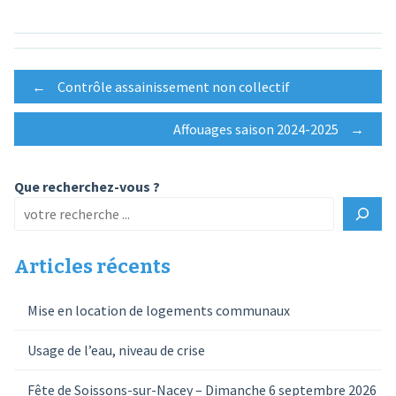
Post
←
Contrôle assainissement non collectif
Affouages saison 2024-2025
→
navigation
Que recherchez-vous ?
Articles récents
Mise en location de logements communaux
Usage de l’eau, niveau de crise
Fête de Soissons-sur-Nacey – Dimanche 6 septembre 2026