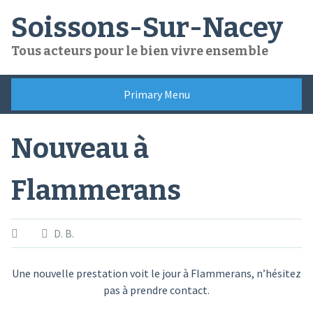
Skip
Soissons-Sur-Nacey
to
content
Tous acteurs pour le bien vivre ensemble
Primary Menu
Nouveau à
Flammerans
D. B.
Une nouvelle prestation voit le jour à Flammerans, n’hésitez
pas à prendre contact.