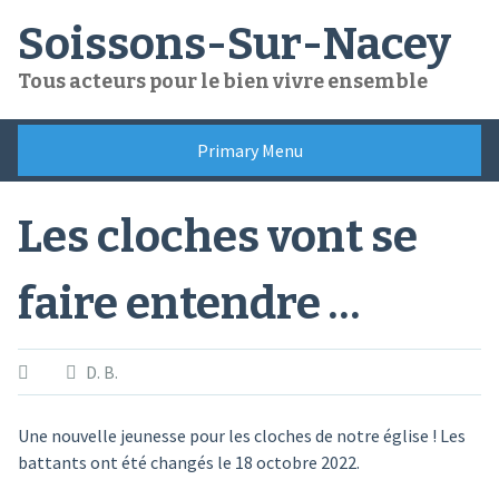
Skip
Soissons-Sur-Nacey
to
content
Tous acteurs pour le bien vivre ensemble
Primary Menu
Les cloches vont se
faire entendre …
D. B.
Une nouvelle jeunesse pour les cloches de notre église ! Les
battants ont été changés le 18 octobre 2022.