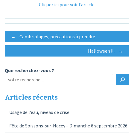
Cliquer ici pour voir l’article.
Post
←
Cambriolages, précautions à prendre
Halloween !!!
→
navigation
Que recherchez-vous ?
Articles récents
Usage de l’eau, niveau de crise
Fête de Soissons-sur-Nacey – Dimanche 6 septembre 2026