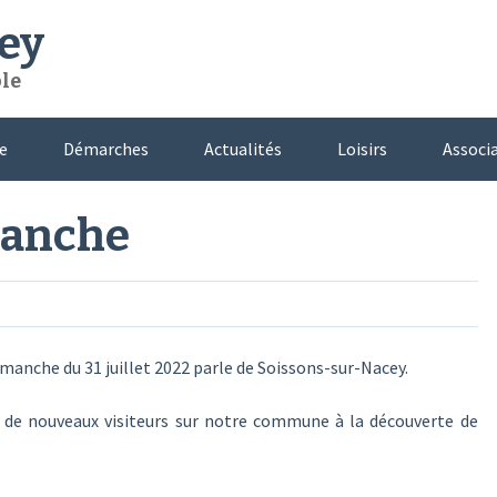
ey
ble
e
Démarches
Actualités
Loisirs
Associ
manche
imanche du 31 juillet 2022 parle de Soissons-sur-Nacey.
s de nouveaux visiteurs sur notre commune à la découverte de