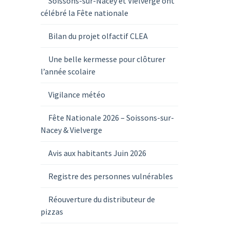
Soissons-sur-Nacey et Vielverge ont
célébré la Fête nationale
Bilan du projet olfactif CLEA
Une belle kermesse pour clôturer
l’année scolaire
Vigilance météo
Fête Nationale 2026 – Soissons-sur-
Nacey & Vielverge
Avis aux habitants Juin 2026
Registre des personnes vulnérables
Réouverture du distributeur de
pizzas