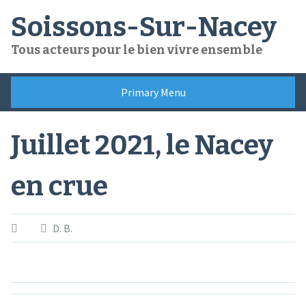
Skip
Soissons-Sur-Nacey
to
content
Tous acteurs pour le bien vivre ensemble
Primary Menu
Juillet 2021, le Nacey
en crue
D. B.