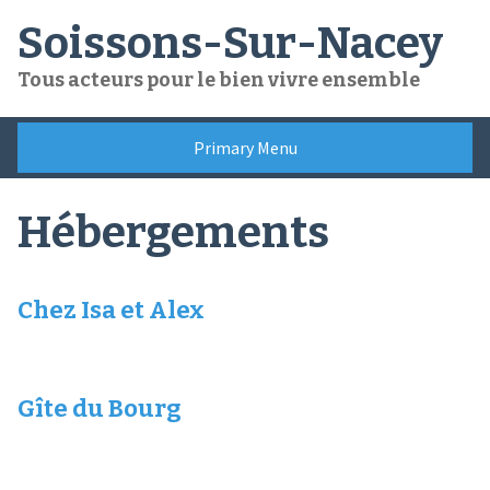
Skip
Soissons-Sur-Nacey
to
content
Tous acteurs pour le bien vivre ensemble
Primary Menu
Hébergements
Ch
ez Isa et Alex
Gîte du Bourg