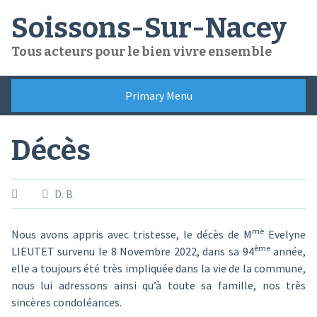
Skip
Soissons-Sur-Nacey
to
content
Tous acteurs pour le bien vivre ensemble
Primary Menu
Décès
D. B.
me
Nous avons appris avec tristesse, le décès de M
Evelyne
ème
LIEUTET survenu le 8 Novembre 2022, dans sa 94
année,
elle a toujours été très impliquée dans la vie de la commune,
nous lui adressons ainsi qu’à toute sa famille, nos très
sincères condoléances.