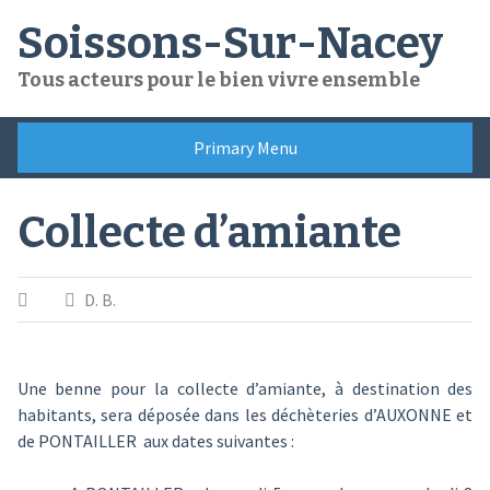
Skip
Soissons-Sur-Nacey
to
content
Tous acteurs pour le bien vivre ensemble
Primary Menu
Collecte d’amiante
D. B.
Une benne pour la collecte d’amiante, à destination des
habitants, sera déposée dans les déchèteries d’AUXONNE et
de PONTAILLER aux dates suivantes :