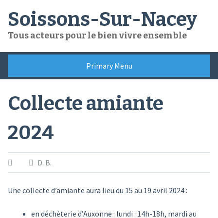
Skip
Soissons-Sur-Nacey
to
content
Tous acteurs pour le bien vivre ensemble
Primary Menu
Collecte amiante
2024
D. B.
Une collecte d’amiante aura lieu du 15 au 19 avril 2024 :
en déchèterie d’Auxonne : lundi : 14h-18h, mardi au