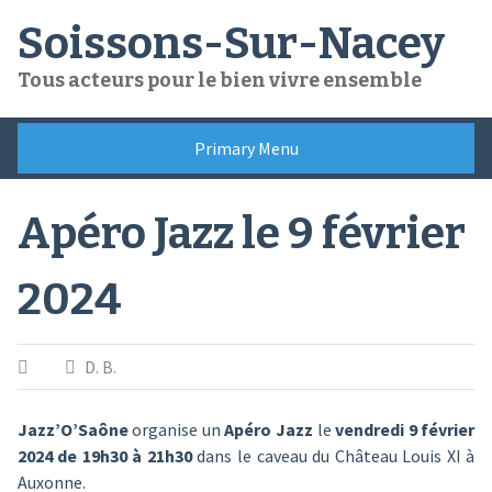
Skip
Soissons-Sur-Nacey
to
content
Tous acteurs pour le bien vivre ensemble
Primary Menu
Apéro Jazz le 9 février
2024
D. B.
Jazz’O’Saône
organise un
Apéro Jazz
le
vendredi 9 février
2024 de 19h30 à 21h30
dans le caveau du Château Louis XI à
Auxonne.