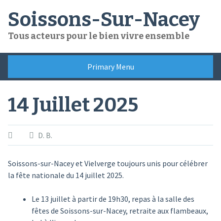
Skip
Soissons-Sur-Nacey
to
content
Tous acteurs pour le bien vivre ensemble
Primary Menu
14 Juillet 2025
D. B.
Soissons-sur-Nacey et Vielverge toujours unis pour célébrer
la fête nationale du 14 juillet 2025.
Le 13 juillet à partir de 19h30, repas à la salle des
fêtes de Soissons-sur-Nacey, retraite aux flambeaux,