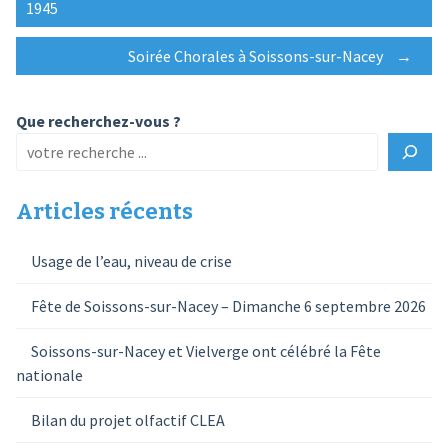
1945
navigation
Soirée Chorales à Soissons-sur-Nacey
→
Que recherchez-vous ?
Articles récents
Usage de l’eau, niveau de crise
Fête de Soissons-sur-Nacey – Dimanche 6 septembre 2026
Soissons-sur-Nacey et Vielverge ont célébré la Fête
nationale
Bilan du projet olfactif CLEA